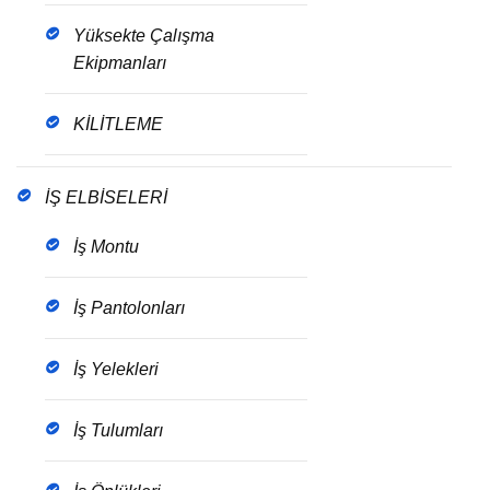
Yüksekte Çalışma
Ekipmanları
KİLİTLEME
İŞ ELBİSELERİ
İş Montu
İş Pantolonları
İş Yelekleri
İş Tulumları