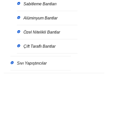
Sabitleme Bantları
Alüminyum Bantlar
Özel Nitelikli Bantlar
Çift Taraflı Bantlar
Sıvı Yapıştırıcılar
Get The Brochure
Download the pdf file of latest update for this