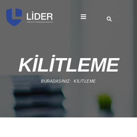
KİLİTLEME
BURADASINIZ:
KİLİTLEME