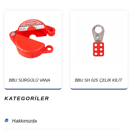
BBU SÜRGÜLÜ VANA
BBU SH 025 ÇELİK KİLİT
KİLİDİ (GATEVALVE) 25-
ÇOKLAYICI
64mm
KATEGORİLER
Hakkımızda