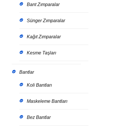
Bant Zımparalar
Sünger Zımparalar
Kağıt Zımparalar
Kesme Taşları
Bantlar
Koli Bantları
Maskeleme Bantları
Bez Bantlar