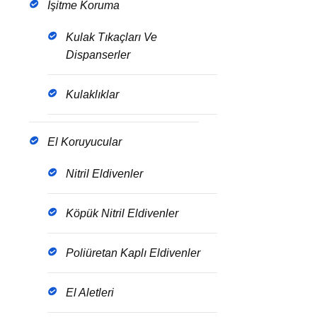
İşitme Koruma
Kulak Tıkaçları Ve
Dispanserler
Kulaklıklar
El Koruyucular
Nitril Eldivenler
Köpük Nitril Eldivenler
Poliüretan Kaplı Eldivenler
El Aletleri