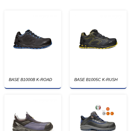
BASE B1000B K-ROAD
BASE B1005C K-RUSH
S3 HRO CI HI SRC
S1P HRO SRC