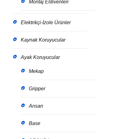
Montaj Eldivenleri
Elektrikçi-İzole Ürünler
Kaynak Koruyucular
Ayak Koruyucular
Mekap
Gripper
Arısan
Base