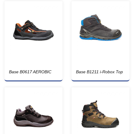
Base B0617 AEROBIC
Base B1211 i-Robox Top