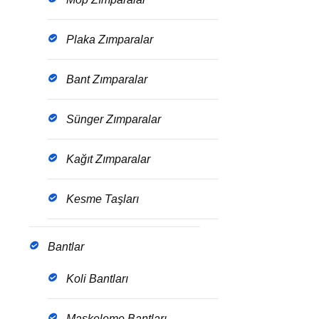
Plaka Zımparalar
Bant Zımparalar
Sünger Zımparalar
Kağıt Zımparalar
Kesme Taşları
Bantlar
Koli Bantları
Maskeleme Bantları