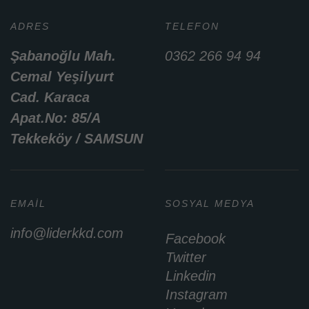
ADRES
TELEFON
Şabanoğlu Mah.
0362 266 94 94
Cemal Yeşilyurt
Cad. Karaca
Apat.No: 85/A
Tekkeköy / SAMSUN
EMAIL
SOSYAL MEDYA
info@liderkkd.com
Facebook
Twitter
Linkedin
Instagram