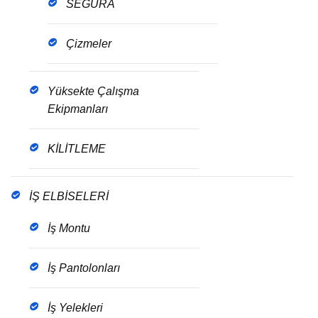
SEGURA
Çizmeler
Yüksekte Çalışma
Ekipmanları
KİLİTLEME
İŞ ELBİSELERİ
İş Montu
İş Pantolonları
İş Yelekleri