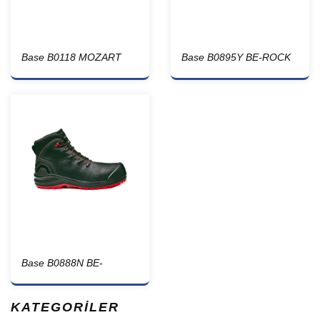
Base B0118 MOZART
Base B0895Y BE-ROCK
Base B0888N BE-
UNIFORM TOP
KATEGORİLER