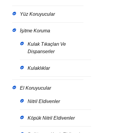
Yüz Koruyucular
İşitme Koruma
Kulak Tıkaçları Ve
Dispanserler
Kulaklıklar
El Koruyucular
Nitril Eldivenler
Köpük Nitril Eldivenler