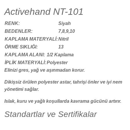
Activehand NT-101
RENK:
Siyah
BEDENLER:
7,8,9,10
KAPLAMA MATERYALİ:
Nitril
ÖRME SIKLIĞI:
13
KAPLAMA ALANI:
1/2 Kaplama
İPLİK MATERYALİ:
Polyester
Elinizi gres, yağ ve aşınmadan korur.
Dikişsiz örülen polyester astar, tahrişi önler ve iyi nem
yönetimi sağlar.
Islak, kuru ve yağlı koşullarda kavrama gücünü artırır.
Standartlar ve Sertifikalar