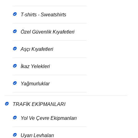
T-shirts - Sweatshirts
Özel Güvenlik Kıyafetleri
Aşçı Kıyafetleri
İkaz Yelekleri
Yağmurluklar
TRAFİK EKİPMANLARI
Yol Ve Çevre Ekipmanları
Uyarı Levhaları