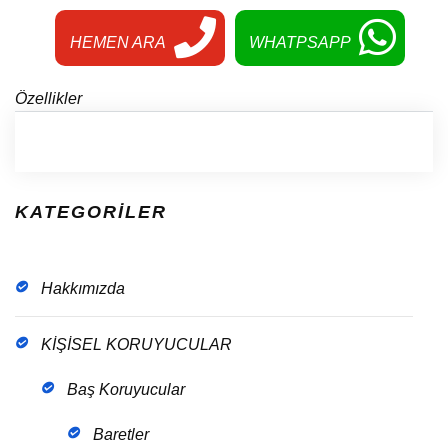
HEMEN ARA
WHATPSAPP
Özellikler
KATEGORİLER
Hakkımızda
KİŞİSEL KORUYUCULAR
Baş Koruyucular
Baretler