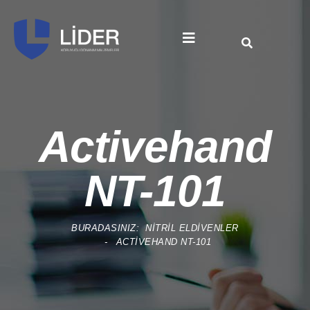
Activehand
NT-101
BURADASINIZ:
NITRIL ELDIVENLER
ACTIVEHAND NT-101