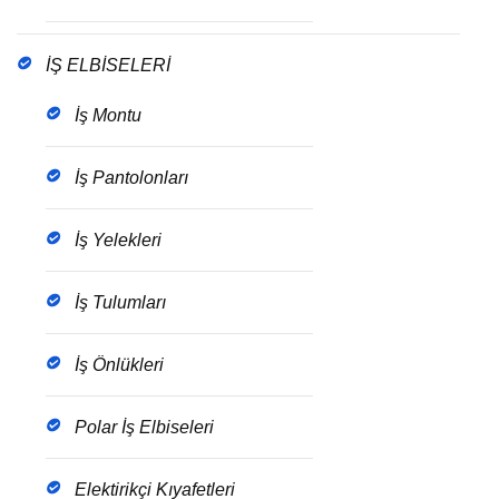
İŞ ELBİSELERİ
İş Montu
İş Pantolonları
İş Yelekleri
İş Tulumları
İş Önlükleri
Polar İş Elbiseleri
Elektirikçi Kıyafetleri