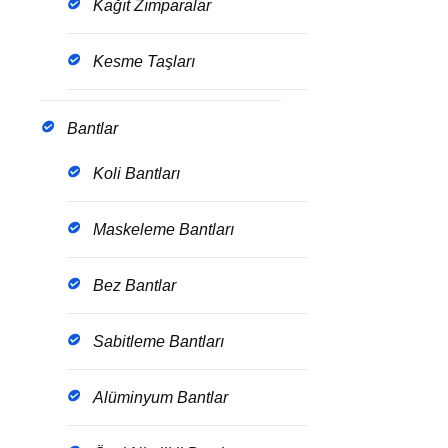
Kağıt Zımparalar
Kesme Taşları
Bantlar
Koli Bantları
Maskeleme Bantları
Bez Bantlar
Sabitleme Bantları
Alüminyum Bantlar