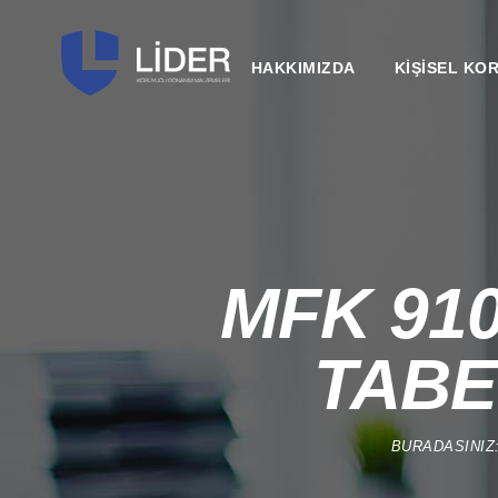
HAKKIMIZDA
KİŞİSEL KO
MFK 91
TABE
BURADASINI