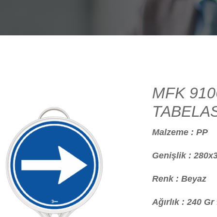
MFK 910
TABELAS
Malzeme : PP
Genişlik : 280
Renk : Beyaz
Ağırlık : 240 Gr