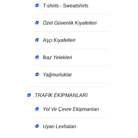
T-shirts - Sweatshirts
Özel Güvenlik Kıyafetleri
Aşçı Kıyafetleri
İkaz Yelekleri
Yağmurluklar
TRAFİK EKİPMANLARI
Yol Ve Çevre Ekipmanları
Uyarı Levhaları