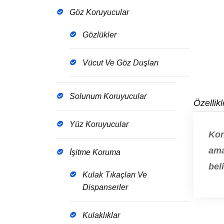
Göz Koruyucular
Gözlükler
Vücut Ve Göz Duşları
Solunum Koruyucular
Özellikl
Yüz Koruyucular
Kon
ama
İşitme Koruma
beli
Kulak Tıkaçları Ve
Dispanserler
Kulaklıklar