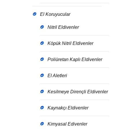
El Koruyucular
Nitril Eldivenler
Köpük Nitril Eldivenler
Poliüretan Kaplı Eldivenler
El Aletleri
Kesilmeye Dirençli Eldivenler
Kaynakçı Eldivenler
Kimyasal Edivenler