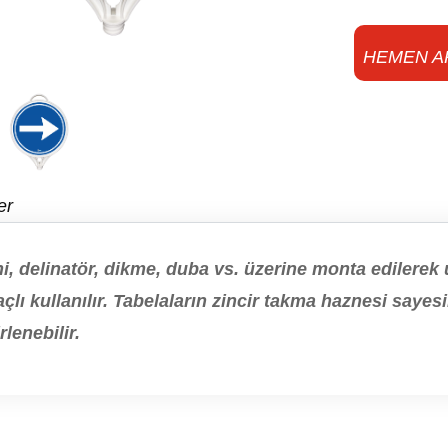
HEMEN A
er
i, delinatör, dikme, duba vs. üzerine monta edilerek uy
çlı kullanılır. Tabelaların zincir takma haznesi sayes
rlenebilir.