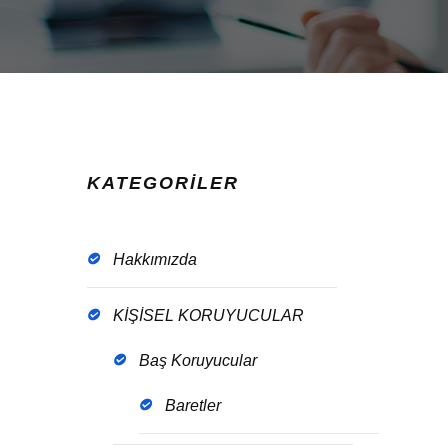
KATEGORİLER
Hakkımızda
KİŞİSEL KORUYUCULAR
Baş Koruyucular
Baretler