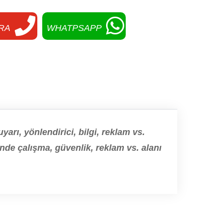
RA
WHATPSAPP
arı, yönlendirici, bilgi, reklam vs.
inde çalışma, güvenlik, reklam vs. alanı