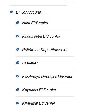
El Koruyucular
Nitril Eldivenler
Köpük Nitril Eldivenler
Poliüretan Kaplı Eldivenler
El Aletleri
Kesilmeye Dirençli Eldivenler
Kaynakçı Eldivenler
Kimyasal Edivenler