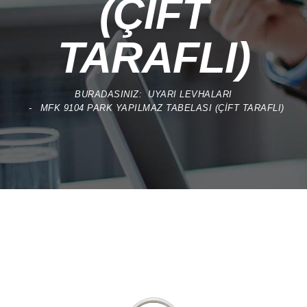
(ÇİFT
TARAFLI)
BURADASINIZ:
UYARI LEVHALARI
MFK 9104 PARK YAPILMAZ TABELASI (ÇİFT TARAFLI)