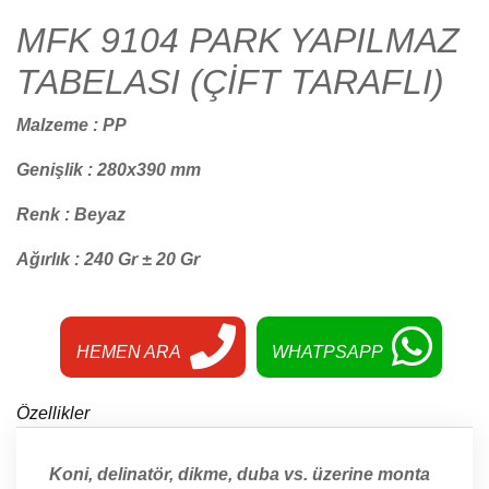
MFK 9104 PARK YAPILMAZ
TABELASI (ÇİFT TARAFLI)
Malzeme : PP
Genişlik : 280x390 mm
Renk : Beyaz
Ağırlık : 240 Gr ± 20 Gr
HEMEN ARA
WHATPSAPP
Özellikler
Koni, delinatör, dikme, duba vs. üzerine monta