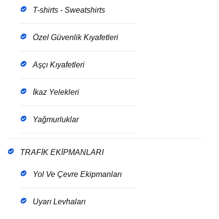
T-shirts - Sweatshirts
Özel Güvenlik Kıyafetleri
Aşçı Kıyafetleri
İkaz Yelekleri
Yağmurluklar
TRAFİK EKİPMANLARI
Yol Ve Çevre Ekipmanları
Uyarı Levhaları