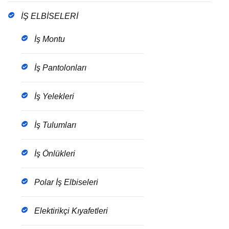
İŞ ELBİSELERİ
İş Montu
İş Pantolonları
İş Yelekleri
İş Tulumları
İş Önlükleri
Polar İş Elbiseleri
Elektirikçi Kıyafetleri