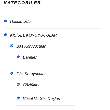
KATEGORİLER
Hakkımızda
KİŞİSEL KORUYUCULAR
Baş Koruyucular
Baretler
Göz Koruyucular
Gözlükler
Vücut Ve Göz Duşları