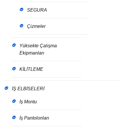
SEGURA
Çizmeler
Yüksekte Çalışma
Ekipmanları
KİLİTLEME
İŞ ELBİSELERİ
İş Montu
İş Pantolonları