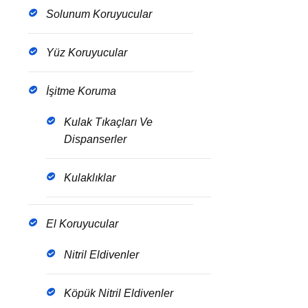
Solunum Koruyucular
Yüz Koruyucular
İşitme Koruma
Kulak Tıkaçları Ve
Dispanserler
Kulaklıklar
El Koruyucular
Nitril Eldivenler
Köpük Nitril Eldivenler