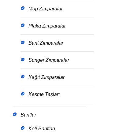
Mop Zımparalar
Plaka Zımparalar
Bant Zımparalar
Sünger Zımparalar
Kağıt Zımparalar
Kesme Taşları
Bantlar
Koli Bantları