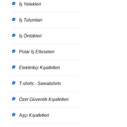
İş Yelekleri
İş Tulumları
İş Önlükleri
Polar İş Elbiseleri
Elektirikçi Kıyafetleri
T-shirts - Sweatshirts
Özel Güvenlik Kıyafetleri
Aşçı Kıyafetleri