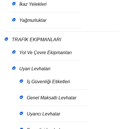
İkaz Yelekleri
Yağmurluklar
TRAFİK EKİPMANLARI
Yol Ve Çevre Ekipmanları
Uyarı Levhaları
İş Güvenliği Etiketleri
Genel Maksatlı Levhalar
Uyarıcı Levhalar