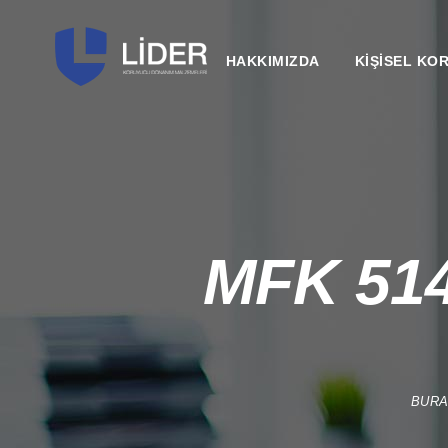
HAKKIMIZDA
KİŞİSEL KO
MFK 51
BURA