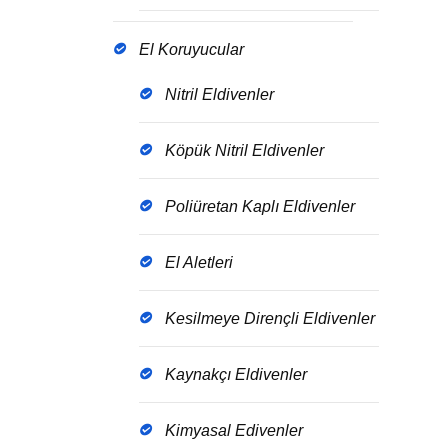
El Koruyucular
Nitril Eldivenler
Köpük Nitril Eldivenler
Poliüretan Kaplı Eldivenler
El Aletleri
Kesilmeye Dirençli Eldivenler
Kaynakçı Eldivenler
Kimyasal Edivenler