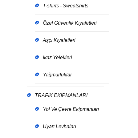
T-shirts - Sweatshirts
Özel Güvenlik Kıyafetleri
Aşçı Kıyafetleri
İkaz Yelekleri
Yağmurluklar
TRAFİK EKİPMANLARI
Yol Ve Çevre Ekipmanları
Uyarı Levhaları