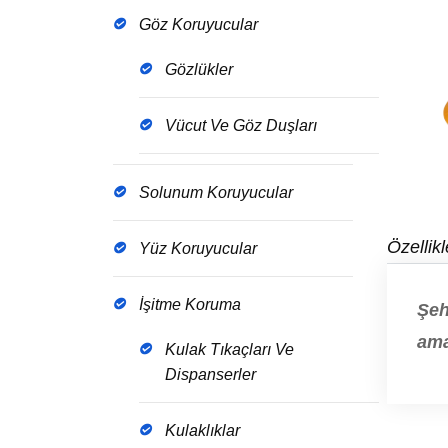
Göz Koruyucular
Gözlükler
Vücut Ve Göz Duşları
Solunum Koruyucular
Özellikl
Yüz Koruyucular
İşitme Koruma
Şeh
ama
Kulak Tıkaçları Ve
Dispanserler
Kulaklıklar