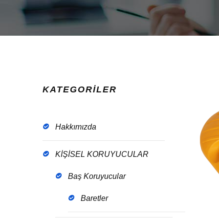
KATEGORİLER
Hakkımızda
KİŞİSEL KORUYUCULAR
Baş Koruyucular
Baretler