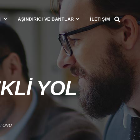
I
AŞINDIRICI VE BANTLAR
ILETIŞIM
KLİ YOL
UTONU