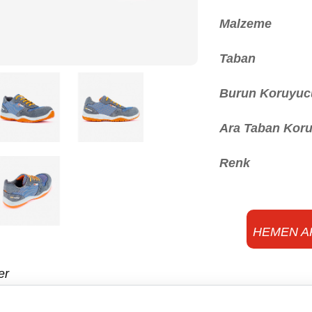
Malzeme
Taban
Burun Koruyuc
Ara Taban Kor
Renk
HEMEN A
er