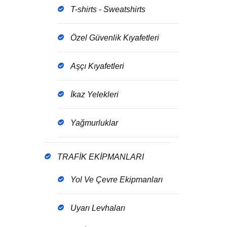
T-shirts - Sweatshirts
Özel Güvenlik Kıyafetleri
Aşçı Kıyafetleri
İkaz Yelekleri
Yağmurluklar
TRAFİK EKİPMANLARI
Yol Ve Çevre Ekipmanları
Uyarı Levhaları