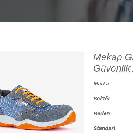
Mekap Gr
Güvenlik
Marka
Sektör
Beden
Standart