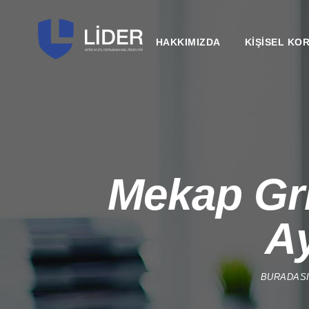
HAKKIMIZDA
KİŞİSEL KO
Mekap Gri
A
BURADAS