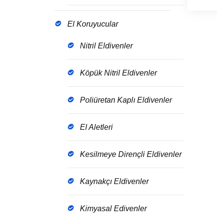
El Koruyucular
Nitril Eldivenler
Köpük Nitril Eldivenler
Poliüretan Kaplı Eldivenler
El Aletleri
Kesilmeye Dirençli Eldivenler
Kaynakçı Eldivenler
Kimyasal Edivenler