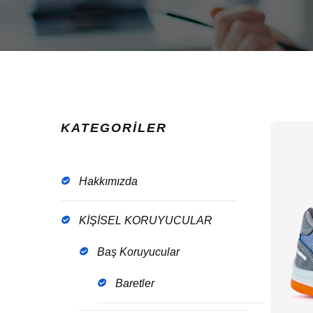
KATEGORİLER
Hakkımızda
KİŞİSEL KORUYUCULAR
Baş Koruyucular
Baretler