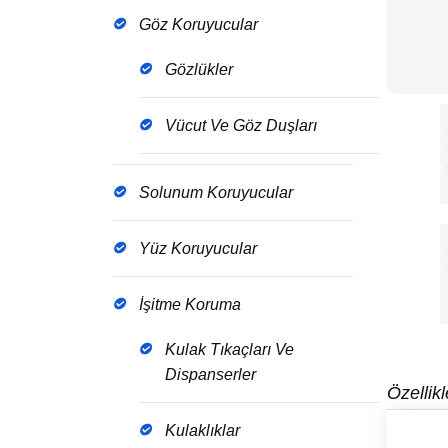
Göz Koruyucular
Gözlükler
Vücut Ve Göz Duşları
Solunum Koruyucular
Yüz Koruyucular
İşitme Koruma
Kulak Tıkaçları Ve
Dispanserler
Özellikl
Kulaklıklar