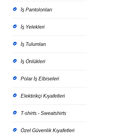
İş Pantolonları
İş Yelekleri
İş Tulumları
İş Önlükleri
Polar İş Elbiseleri
Elektirikçi Kıyafetleri
T-shirts - Sweatshirts
Özel Güvenlik Kıyafetleri