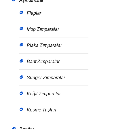
Aşındırıcılar
Flaplar
Mop Zımparalar
Plaka Zımparalar
Bant Zımparalar
Sünger Zımparalar
Kağıt Zımparalar
Kesme Taşları