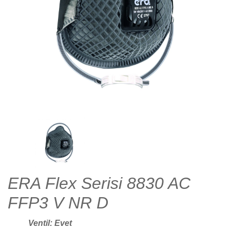
ERA Flex Serisi 8830 AC
FFP3 V NR D
Ventil: Evet