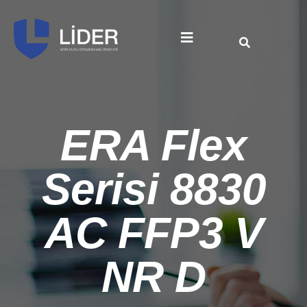
ERA Flex
Serisi 8830
AC FFP3 V
NR D