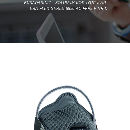
BURADASINIZ:
SOLUNUM KORUYUCULAR
ERA FLEX SERISI 8830 AC FFP3 V NR D