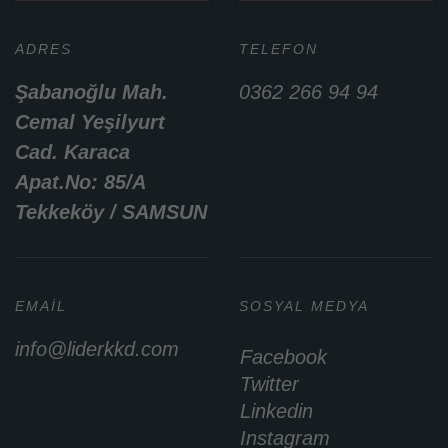
ADRES
TELEFON
Şabanoğlu Mah.
0362 266 94 94
Cemal Yeşilyurt
Cad. Karaca
Apat.No: 85/A
Tekkeköy / SAMSUN
EMAIL
SOSYAL MEDYA
info@liderkkd.com
Facebook
Twitter
Linkedin
Instagram