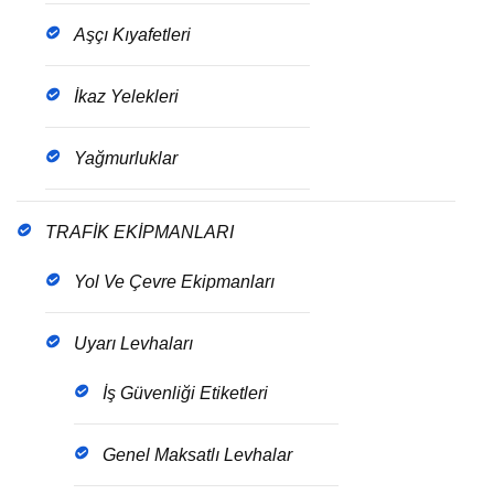
Aşçı Kıyafetleri
İkaz Yelekleri
Yağmurluklar
TRAFİK EKİPMANLARI
Yol Ve Çevre Ekipmanları
Uyarı Levhaları
İş Güvenliği Etiketleri
Genel Maksatlı Levhalar