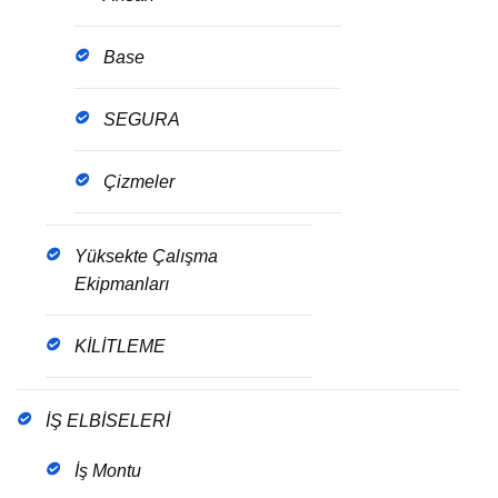
Base
SEGURA
Çizmeler
Yüksekte Çalışma
Ekipmanları
KİLİTLEME
İŞ ELBİSELERİ
İş Montu