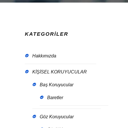
KATEGORİLER
Hakkımızda
KİŞİSEL KORUYUCULAR
Baş Koruyucular
Baretler
Göz Koruyucular