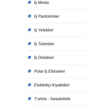
İş Montu
İş Pantolonları
İş Yelekleri
İş Tulumları
İş Önlükleri
Polar İş Elbiseleri
Elektirikçi Kıyafetleri
T-shirts - Sweatshirts