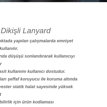
Dikişli Lanyard
noktada yapılan çalışmalarda emniyet
ullanılır.
da düşüşü sonlandırarak kullanıcıyı
r
sit kullanımı kullanıcı dostudur.
ları şeffaf koruyucu ile koruma altında
ester statik halat sayesinde yüksek
t
bilirlik için ürün kodlaması