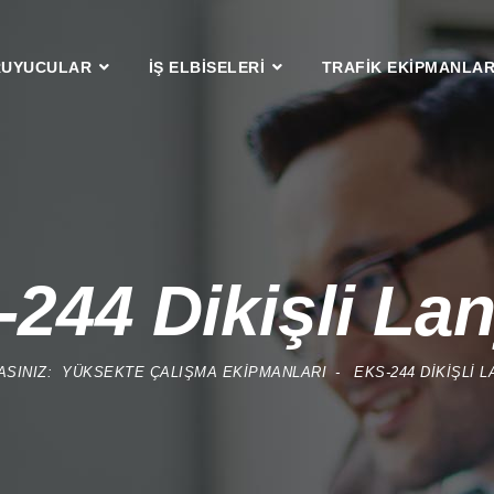
RUYUCULAR
İŞ ELBİSELERİ
TRAFİK EKİPMANLAR
244 Dikişli La
ASINIZ:
YÜKSEKTE ÇALIŞMA EKIPMANLARI
EKS-244 DIKIŞLI 