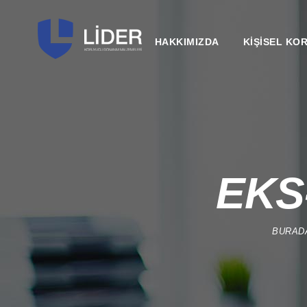
HAKKIMIZDA
KİŞİSEL KO
EKS-
BURAD