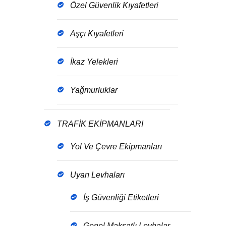
Özel Güvenlik Kıyafetleri
Aşçı Kıyafetleri
İkaz Yelekleri
Yağmurluklar
TRAFİK EKİPMANLARI
Yol Ve Çevre Ekipmanları
Uyarı Levhaları
İş Güvenliği Etiketleri
Genel Maksatlı Levhalar