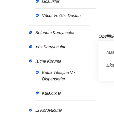
Gözlükler
Vücut Ve Göz Duşları
Solunum Koruyucular
Özellikl
Yüz Koruyucular
Ma
İşitme Koruma
Ek
Kulak Tıkaçları Ve
Dispanserler
Kulaklıklar
El Koruyucular