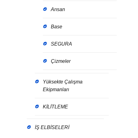
Arısan
Base
SEGURA
Çizmeler
Yüksekte Çalışma
Ekipmanları
KİLİTLEME
İŞ ELBİSELERİ