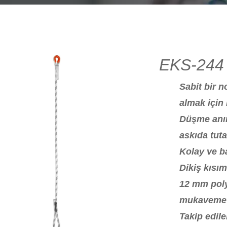
EKS-244 
Sabit bir 
almak için k
Düşme anın
askıda tuta
Kolay ve ba
Dikiş kısım
12 mm poly
mukaveme
Takip edile