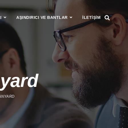
I
AŞINDIRICI VE BANTLAR
ILETIŞIM
nyard
LANYARD