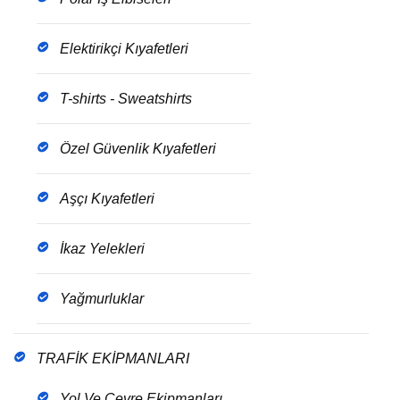
Elektirikçi Kıyafetleri
T-shirts - Sweatshirts
Özel Güvenlik Kıyafetleri
Aşçı Kıyafetleri
İkaz Yelekleri
Yağmurluklar
TRAFİK EKİPMANLARI
Yol Ve Çevre Ekipmanları