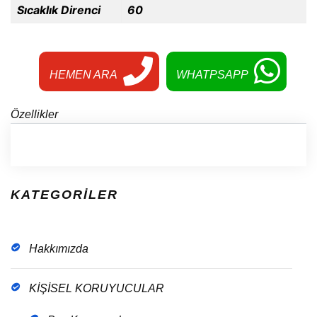
Sıcaklık Direnci
60
HEMEN ARA
WHATPSAPP
Özellikler
KATEGORİLER
Hakkımızda
KİŞİSEL KORUYUCULAR