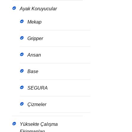
Ayak Koruyucular
Mekap
Gripper
Arısan
Base
SEGURA
Çizmeler
Yüksekte Çalışma
Ekipmanları