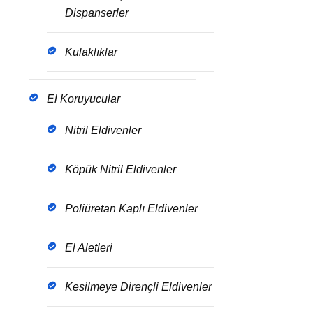
Dispanserler
Kulaklıklar
El Koruyucular
Nitril Eldivenler
Köpük Nitril Eldivenler
Poliüretan Kaplı Eldivenler
El Aletleri
Kesilmeye Dirençli Eldivenler