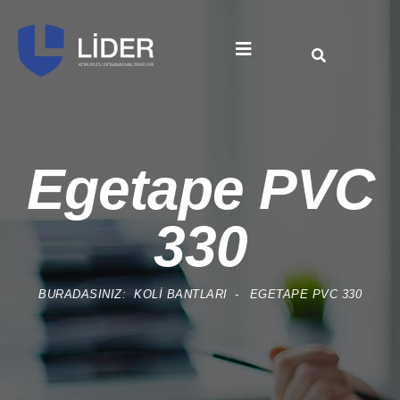
Egetape PVC
330
BURADASINIZ:
KOLI BANTLARI
EGETAPE PVC 330