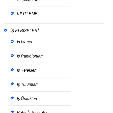
KİLİTLEME
İŞ ELBİSELERİ
İş Montu
İş Pantolonları
İş Yelekleri
İş Tulumları
İş Önlükleri
Polar İş Elbiseleri