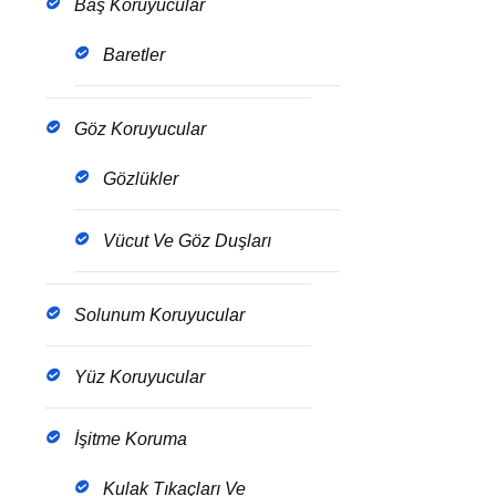
Baş Koruyucular
Baretler
Göz Koruyucular
Gözlükler
Vücut Ve Göz Duşları
Solunum Koruyucular
Yüz Koruyucular
İşitme Koruma
Kulak Tıkaçları Ve