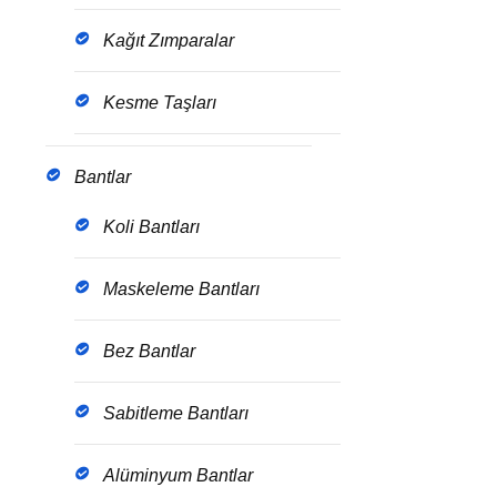
Kağıt Zımparalar
Kesme Taşları
Bantlar
Koli Bantları
Maskeleme Bantları
Bez Bantlar
Sabitleme Bantları
Alüminyum Bantlar