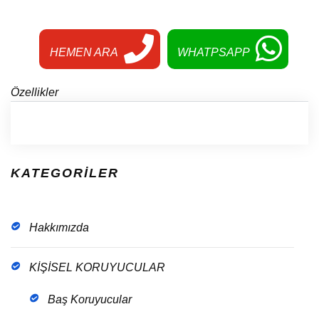
HEMEN ARA
WHATPSAPP
Özellikler
KATEGORİLER
Hakkımızda
KİŞİSEL KORUYUCULAR
Baş Koruyucular