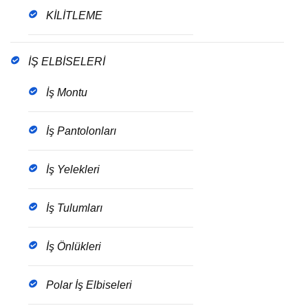
KİLİTLEME
İŞ ELBİSELERİ
İş Montu
İş Pantolonları
İş Yelekleri
İş Tulumları
İş Önlükleri
Polar İş Elbiseleri