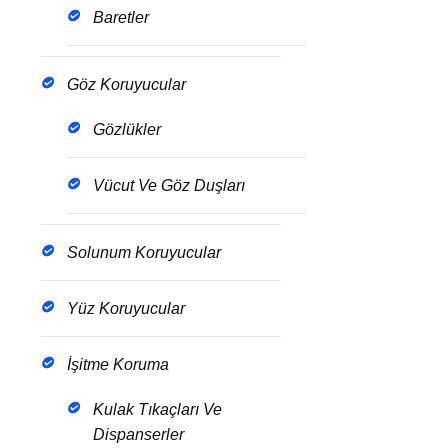
Baretler
Göz Koruyucular
Gözlükler
Vücut Ve Göz Duşları
Solunum Koruyucular
Yüz Koruyucular
İşitme Koruma
Kulak Tıkaçları Ve
Dispanserler