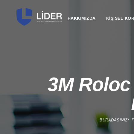
HAKKIMIZDA
KİŞİSEL KO
3M Roloc 
BURADASINIZ: