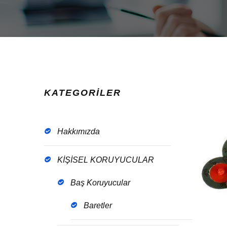
KATEGORİLER
Hakkımızda
KİŞİSEL KORUYUCULAR
Baş Koruyucular
Baretler