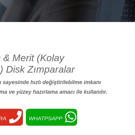
 & Merit (Kolay
ı) Disk Zımparalar
 sayesinde hızlı değiştirilebilme imkanı
ma ve yüzey hazırlama amacı ile kullanılır.
RA
WHATPSAPP