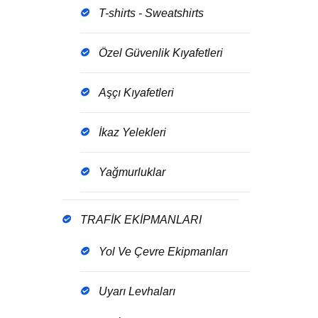
T-shirts - Sweatshirts
Özel Güvenlik Kıyafetleri
Aşçı Kıyafetleri
İkaz Yelekleri
Yağmurluklar
TRAFİK EKİPMANLARI
Yol Ve Çevre Ekipmanları
Uyarı Levhaları