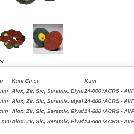
er
ü
Kum Cinsi
Kum
 mm
Alox, Zir, Sic, Seramik, Elyaf
24-600 /ACRS - AV
 mm
Alox, Zir, Sic, Seramik, elyaf
24-600 /ACRS - AV
 mm
Alox, Zir, Sic, Seramik, Elyaf
24-600 /ACRS - AV
0 mm
Alox, Zir, Sic, Seramik, Elyaf
24-600 /ACRS - AV