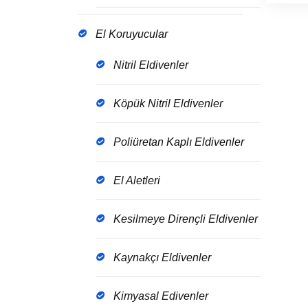
El Koruyucular
Nitril Eldivenler
Köpük Nitril Eldivenler
Poliüretan Kaplı Eldivenler
El Aletleri
Kesilmeye Dirençli Eldivenler
Kaynakçı Eldivenler
Kimyasal Edivenler