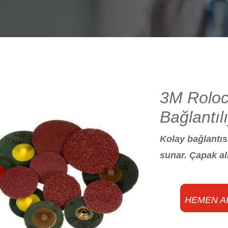
3M Roloc
Bağlantıl
Kolay bağlantısı
sunar. Çapak al
HEMEN A