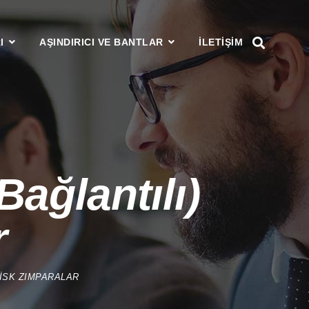
I
AŞINDIRICI VE BANTLAR
ILETIŞIM
ağlantılı)
r
DISK ZIMPARALAR