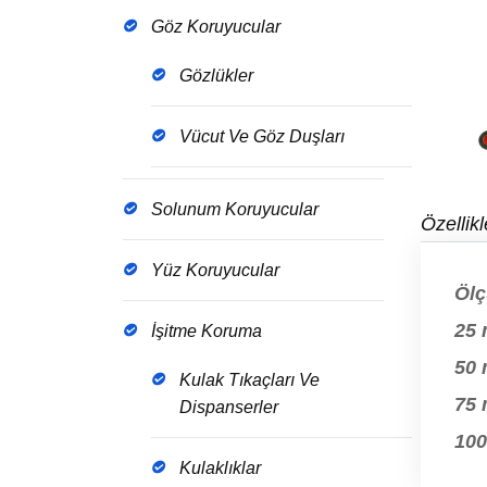
Göz Koruyucular
Gözlükler
Vücut Ve Göz Duşları
Solunum Koruyucular
Özellikl
Yüz Koruyucular
Ölç
25
İşitme Koruma
50
Kulak Tıkaçları Ve
75
Dispanserler
10
Kulaklıklar